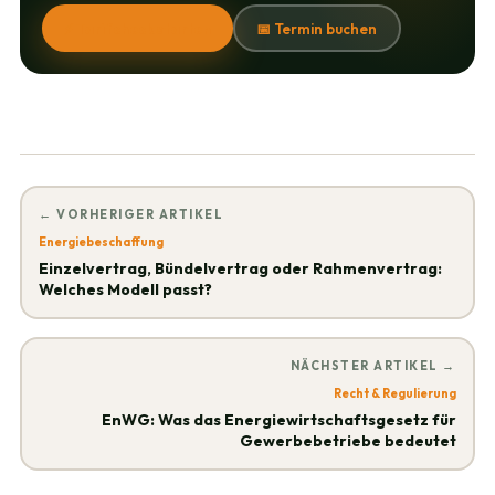
⚡ Tarifcheck starten
📅 Termin buchen
← VORHERIGER ARTIKEL
Energiebeschaffung
Einzelvertrag, Bündelvertrag oder Rahmenvertrag:
Welches Modell passt?
NÄCHSTER ARTIKEL →
Recht & Regulierung
EnWG: Was das Energiewirtschaftsgesetz für
Gewerbebetriebe bedeutet