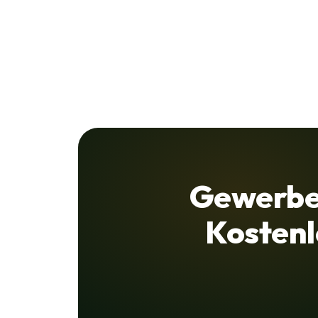
Gewerbe
Kostenl