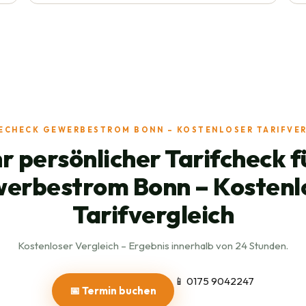
ECHECK GEWERBESTROM BONN – KOSTENLOSER TARIFVE
hr persönlicher Tarifcheck f
erbestrom Bonn – Kostenl
Tarifvergleich
Kostenloser Vergleich – Ergebnis innerhalb von 24 Stunden.
📱 0175 9042247
📅 Termin buchen