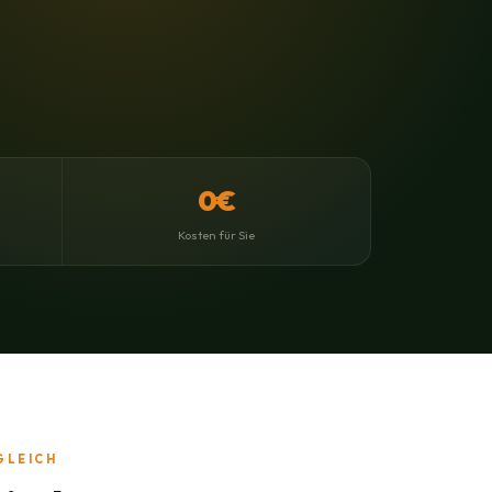
0€
Kosten für Sie
GLEICH