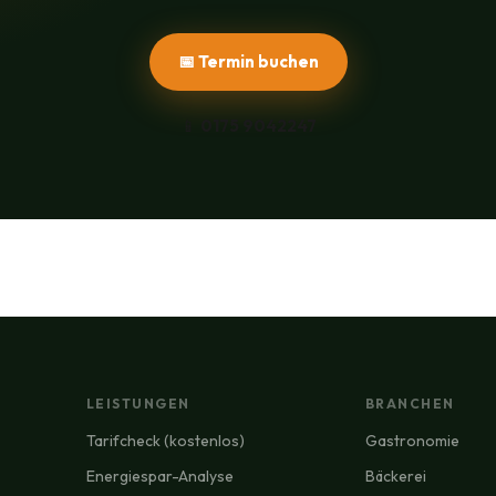
📅 Termin buchen
📱
0175 9042247
LEISTUNGEN
BRANCHEN
Tarifcheck (kostenlos)
Gastronomie
Energiespar-Analyse
Bäckerei