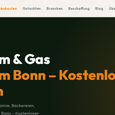
ebskosten
Gutachten
Branchen
Beschaffung
Blog
Übe
m & Gas
 Bonn – Kostenlo
h
omie, Bäckereien,
 Bonn – Kostenloser