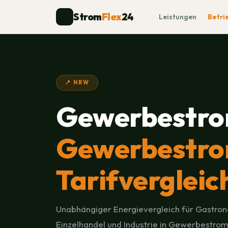
Strom
Flex
24
⚡
Leistungen
Betri
📍 NRW
Gewerbestro
Gewerbestrom
Tarifvergleic
Unabhängiger Energievergleich für Gastron
Einzelhandel und Industrie in Gewerbestrom