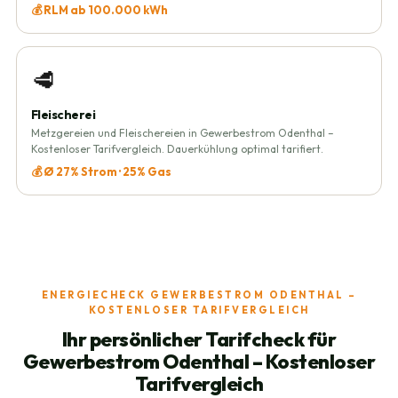
💰 RLM ab 100.000 kWh
🥩
Fleischerei
Metzgereien und Fleischereien in Gewerbestrom Odenthal –
Kostenloser Tarifvergleich. Dauerkühlung optimal tarifiert.
💰 Ø 27% Strom · 25% Gas
ENERGIECHECK GEWERBESTROM ODENTHAL –
KOSTENLOSER TARIFVERGLEICH
Ihr persönlicher Tarifcheck für
Gewerbestrom Odenthal – Kostenloser
Tarifvergleich