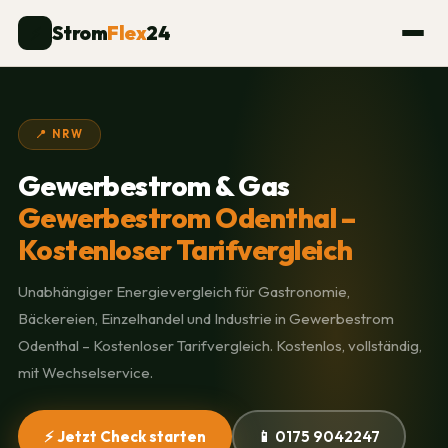
Strom
Flex
24
⚡
📍 NRW
Gewerbestrom & Gas
Gewerbestrom Odenthal –
Kostenloser Tarifvergleich
Unabhängiger Energievergleich für Gastronomie,
Bäckereien, Einzelhandel und Industrie in Gewerbestrom
Odenthal – Kostenloser Tarifvergleich. Kostenlos, vollständig,
mit Wechselservice.
⚡ Jetzt Check starten
📱 0175 9042247