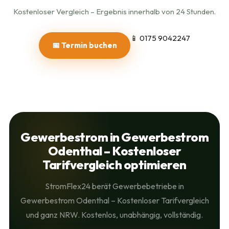
Kostenloser Vergleich – Ergebnis innerhalb von 24 Stunden.
📱 0175 9042247
📅 Termin buchen
Gewerbestrom in Gewerbestrom
Odenthal – Kostenloser
Tarifvergleich optimieren
StromFlex24 berät Gewerbebetriebe in
Gewerbestrom Odenthal – Kostenloser Tarifvergleich
und ganz NRW. Kostenlos, unabhängig, vollständig.