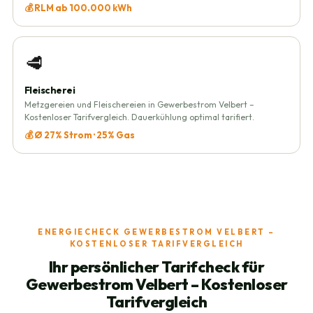
💰 RLM ab 100.000 kWh
🥩
Fleischerei
Metzgereien und Fleischereien in Gewerbestrom Velbert –
Kostenloser Tarifvergleich. Dauerkühlung optimal tarifiert.
💰 Ø 27% Strom · 25% Gas
ENERGIECHECK GEWERBESTROM VELBERT –
KOSTENLOSER TARIFVERGLEICH
Ihr persönlicher Tarifcheck für
Gewerbestrom Velbert – Kostenloser
Tarifvergleich