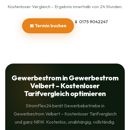
Kostenloser Vergleich – Ergebnis innerhalb von 24 Stunden.
📱 0175 9042247
📅 Termin buchen
Gewerbestrom in Gewerbestrom
Velbert – Kostenloser
Tarifvergleich optimieren
StromFlex24 berät Gewerbebetriebe in
Gewerbestrom Velbert – Kostenloser Tarifvergleich
und ganz NRW. Kostenlos, unabhängig, vollständig.