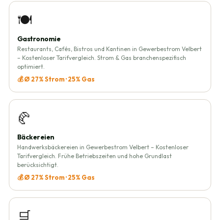
🍽️
Gastronomie
Restaurants, Cafés, Bistros und Kantinen in Gewerbestrom Velbert
– Kostenloser Tarifvergleich. Strom & Gas branchenspezifisch
optimiert.
💰 Ø 27% Strom · 25% Gas
🥐
Bäckereien
Handwerksbäckereien in Gewerbestrom Velbert – Kostenloser
Tarifvergleich. Frühe Betriebszeiten und hohe Grundlast
berücksichtigt.
💰 Ø 27% Strom · 25% Gas
🛒