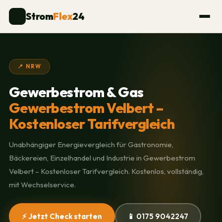
Strom
Flex
24
⚡
📍 NRW
Gewerbestrom & Gas
Gewerbestrom Velbert –
Kostenloser Tarifvergleich
Unabhängiger Energievergleich für Gastronomie,
Bäckereien, Einzelhandel und Industrie in Gewerbestrom
Velbert – Kostenloser Tarifvergleich. Kostenlos, vollständig,
mit Wechselservice.
⚡ Jetzt Check starten
📱 0175 9042247