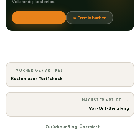
Vollständig kostenlos.
⚡ Tarifcheck starten
📅 Termin buchen
← VORHERIGER ARTIKEL
Kostenloser Tarifcheck
NÄCHSTER ARTIKEL →
Vor-Ort-Beratung
← Zurück zur Blog-Übersicht