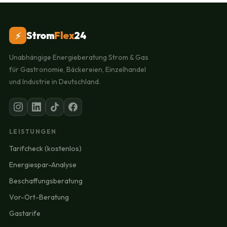
Strom
Flex
24
⚡
Unabhängige Energieberatung Strom & Gas
für Gastronomie, Bäckereien, Einzelhandel
und Industrie in Deutschland.
LEISTUNGEN
Tarifcheck (kostenlos)
Energiespar-Analyse
Beschaffungsberatung
Vor-Ort-Beratung
Gastarife