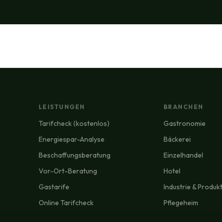
LEISTUNGEN
BRANCHEN
Tarifcheck (kostenlos)
Gastronomie
Energiespar-Analyse
Bäckerei
Beschaffungsberatung
Einzelhandel
Vor-Ort-Beratung
Hotel
Gastarife
Industrie & Produk
Online Tarifcheck
Pflegeheim