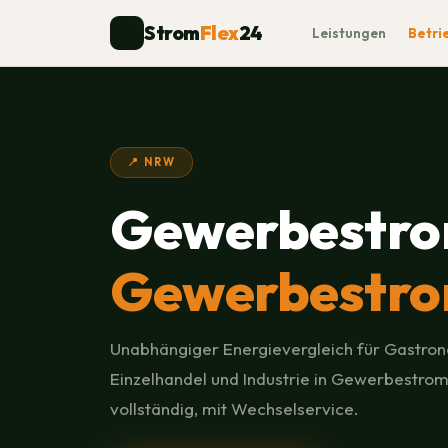
Strom
Flex
24
⚡
Leistungen
Betri
📍 NRW
Gewerbestro
Gewerbestro
Unabhängiger Energievergleich für Gastron
Einzelhandel und Industrie in Gewerbestrom
vollständig, mit Wechselservice.