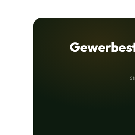
Gewerbest
St