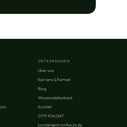
UNTERNEHMEN
Über uns
Karriere & Partner
Blog
Wissensdatenbank
tion
Kontakt
0175 9042247
kontakt@stromflex24.de