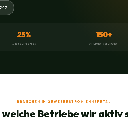
247
25%
150+
Ø Ersparnis Gas
Anbieter verglichen
BRANCHEN IN GEWERBESTROM ENNEPETAL
 welche Betriebe wir aktiv 