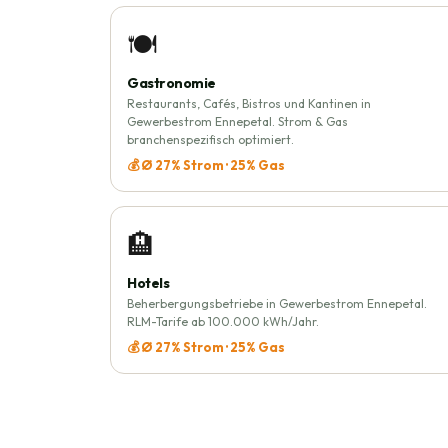
🍽️
Gastronomie
Restaurants, Cafés, Bistros und Kantinen in
Gewerbestrom Ennepetal. Strom & Gas
branchenspezifisch optimiert.
💰 Ø 27% Strom · 25% Gas
🏨
Hotels
Beherbergungsbetriebe in Gewerbestrom Ennepetal.
RLM-Tarife ab 100.000 kWh/Jahr.
💰 Ø 27% Strom · 25% Gas