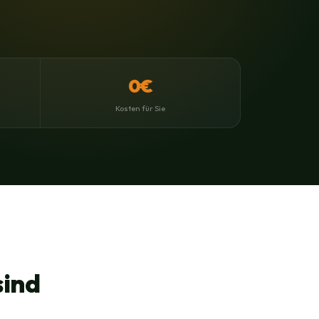
0€
Kosten für Sie
sind