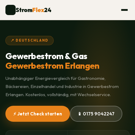
Strom
Flex
24
⚡
📍 DEUTSCHLAND
Gewerbestrom & Gas
Gewerbestrom Erlangen
Unabhängiger Energievergleich für Gastronomie,
Bäckereien, Einzelhandel und Industrie in Gewerbestrom
Erlangen. Kostenlos, vollständig, mit Wechselservice.
⚡ Jetzt Check starten
📱 0175 9042247