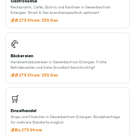
Gastronomie
Restaurants, Cafés, Bistros und Kantinen in Gewerbestrom
Erlangen. Strom & Gas branchenspezifisch optimiert.
💰 Ø 27% Strom · 25% Gas
🥐
Bäckereien
Handwerksbäckereien in Gewerbestrom Erlangen. Frühe
Betriebszeiten und hohe Grundlast berücksichtigt.
💰 Ø 27% Strom · 25% Gas
🛒
Einzelhandel
Shops und Filialisten in Gewerbestrom Erlangen. Bündelverträge
für mehrere Standorte möglich.
💰 Bis 27% Strom