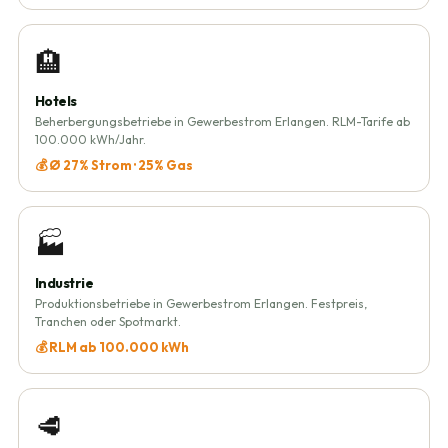
🏨
Hotels
Beherbergungsbetriebe in Gewerbestrom Erlangen. RLM-Tarife ab
100.000 kWh/Jahr.
💰 Ø 27% Strom · 25% Gas
🏭
Industrie
Produktionsbetriebe in Gewerbestrom Erlangen. Festpreis,
Tranchen oder Spotmarkt.
💰 RLM ab 100.000 kWh
🥩