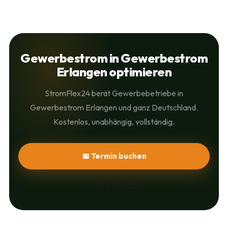
Gewerbestrom in Gewerbestrom
Erlangen optimieren
StromFlex24 berät Gewerbebetriebe in
Gewerbestrom Erlangen und ganz Deutschland.
Kostenlos, unabhängig, vollständig.
📅 Termin buchen
📱
0175 9042247