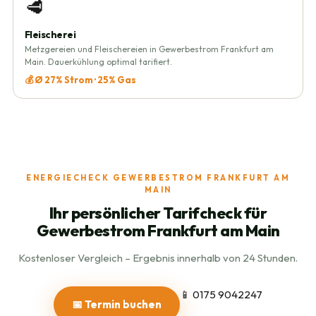
🥩
Fleischerei
Metzgereien und Fleischereien in Gewerbestrom Frankfurt am
Main. Dauerkühlung optimal tarifiert.
💰 Ø 27% Strom · 25% Gas
ENERGIECHECK GEWERBESTROM FRANKFURT AM
MAIN
Ihr persönlicher Tarifcheck für
Gewerbestrom Frankfurt am Main
Kostenloser Vergleich – Ergebnis innerhalb von 24 Stunden.
📱 0175 9042247
📅 Termin buchen