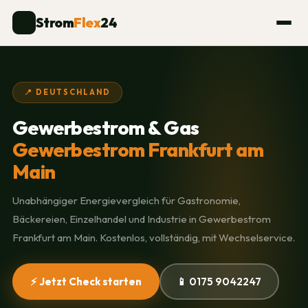
Strom
Flex
24
⚡
📍 DEUTSCHLAND
Gewerbestrom & Gas
Gewerbestrom Frankfurt am
Main
Unabhängiger Energievergleich für Gastronomie,
Bäckereien, Einzelhandel und Industrie in Gewerbestrom
Frankfurt am Main. Kostenlos, vollständig, mit Wechselservice.
⚡ Jetzt Check starten
📱 0175 9042247