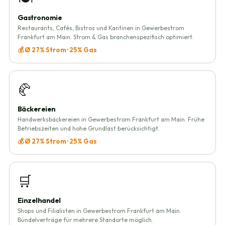
Gastronomie
Restaurants, Cafés, Bistros und Kantinen in Gewerbestrom
Frankfurt am Main. Strom & Gas branchenspezifisch optimiert.
💰 Ø 27% Strom · 25% Gas
🥐
Bäckereien
Handwerksbäckereien in Gewerbestrom Frankfurt am Main. Frühe
Betriebszeiten und hohe Grundlast berücksichtigt.
💰 Ø 27% Strom · 25% Gas
🛒
Einzelhandel
Shops und Filialisten in Gewerbestrom Frankfurt am Main.
Bündelverträge für mehrere Standorte möglich.