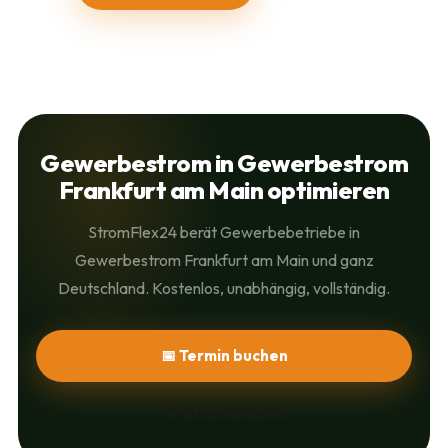
Gewerbestrom in Gewerbestrom
Frankfurt am Main optimieren
StromFlex24 berät Gewerbebetriebe in
Gewerbestrom Frankfurt am Main und ganz
Deutschland. Kostenlos, unabhängig, vollständig.
📅 Termin buchen
📱
0175 9042247