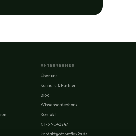
UNTERNEHMEN
Über uns
Karriere & Partner
Blog
Wissensdatenbank
tion
Kontakt
0175 9042247
kontakt@stromflex24.de