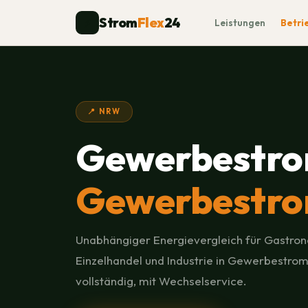
Strom
Flex
24
⚡
Leistungen
Betri
📍 NRW
Gewerbestro
Gewerbestro
Unabhängiger Energievergleich für Gastron
Einzelhandel und Industrie in Gewerbestrom
vollständig, mit Wechselservice.