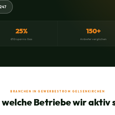
247
25%
150+
Ø Ersparnis Gas
Anbieter verglichen
BRANCHEN IN GEWERBESTROM GELSENKIRCHEN
 welche Betriebe wir aktiv 