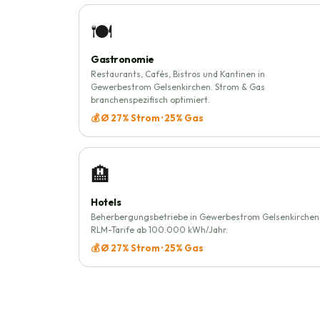
🍽️
Gastronomie
Restaurants, Cafés, Bistros und Kantinen in
Gewerbestrom Gelsenkirchen. Strom & Gas
branchenspezifisch optimiert.
💰 Ø 27% Strom · 25% Gas
🏨
Hotels
Beherbergungsbetriebe in Gewerbestrom Gelsenkirchen
RLM-Tarife ab 100.000 kWh/Jahr.
💰 Ø 27% Strom · 25% Gas