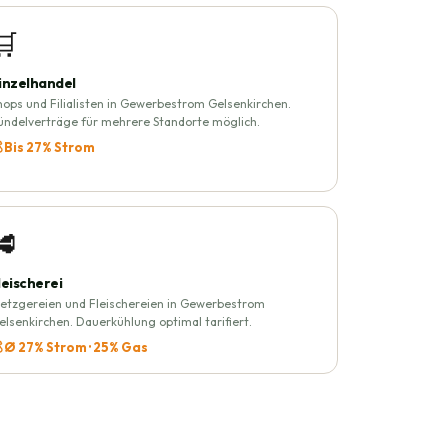
🛒
inzelhandel
hops und Filialisten in Gewerbestrom Gelsenkirchen.
ündelverträge für mehrere Standorte möglich.
 Bis 27% Strom
🥩
leischerei
etzgereien und Fleischereien in Gewerbestrom
elsenkirchen. Dauerkühlung optimal tarifiert.
 Ø 27% Strom · 25% Gas