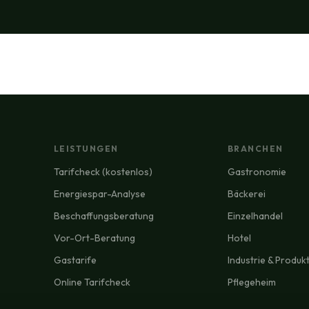
LEISTUNGEN
BRANCHEN
Tarifcheck (kostenlos)
Gastronomie
Energiespar-Analyse
Bäckerei
Beschaffungsberatung
Einzelhandel
Vor-Ort-Beratung
Hotel
Gastarife
Industrie & Produk
Online Tarifcheck
Pflegeheim