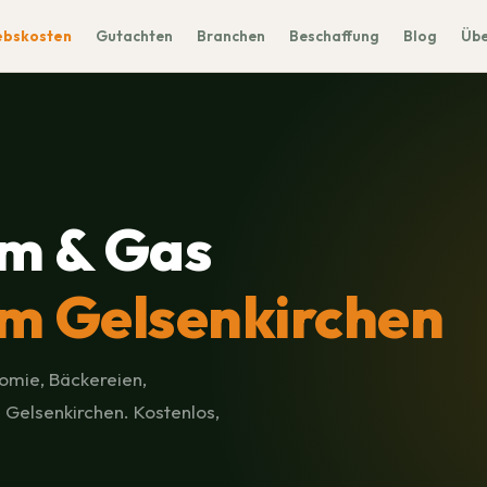
ebskosten
Gutachten
Branchen
Beschaffung
Blog
Übe
m & Gas
m Gelsenkirchen
omie, Bäckereien,
 Gelsenkirchen. Kostenlos,