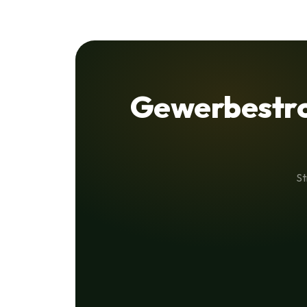
Gewerbestro
St