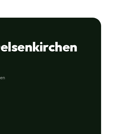
elsenkirchen
hen