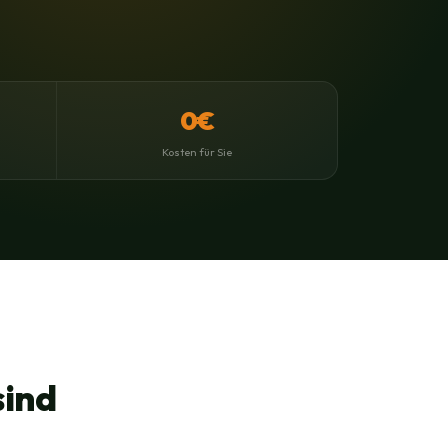
0€
Kosten für Sie
sind