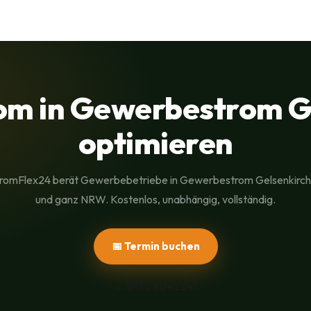
m in Gewerbestrom G
optimieren
romFlex24 berät Gewerbebetriebe in Gewerbestrom Gelsenkirc
und ganz NRW. Kostenlos, unabhängig, vollständig.
📅 Termin buchen
📱
0175 9042247