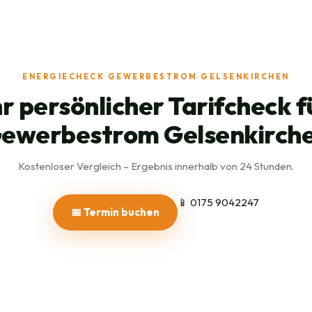
ENERGIECHECK GEWERBESTROM GELSENKIRCHEN
hr persönlicher Tarifcheck f
ewerbestrom Gelsenkirch
Kostenloser Vergleich – Ergebnis innerhalb von 24 Stunden.
📱 0175 9042247
📅 Termin buchen