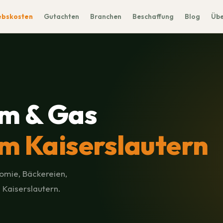
ebskosten
Gutachten
Branchen
Beschaffung
Blog
Übe
m & Gas
 Kaiserslautern
omie, Bäckereien,
 Kaiserslautern.