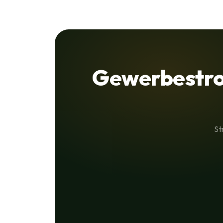
Gewerbestro
St