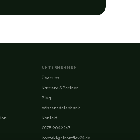
UNTERNEHMEN
Über uns
Karriere & Partner
Blog
Wissensdatenbank
tion
Kontakt
0175 9042247
kontakt@stromflex24.de