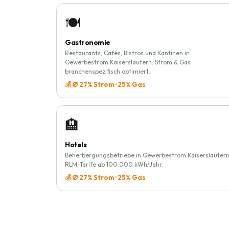
🍽️
Gastronomie
Restaurants, Cafés, Bistros und Kantinen in
Gewerbestrom Kaiserslautern. Strom & Gas
branchenspezifisch optimiert.
💰 Ø 27% Strom · 25% Gas
🏨
Hotels
Beherbergungsbetriebe in Gewerbestrom Kaiserslautern
RLM-Tarife ab 100.000 kWh/Jahr.
💰 Ø 27% Strom · 25% Gas