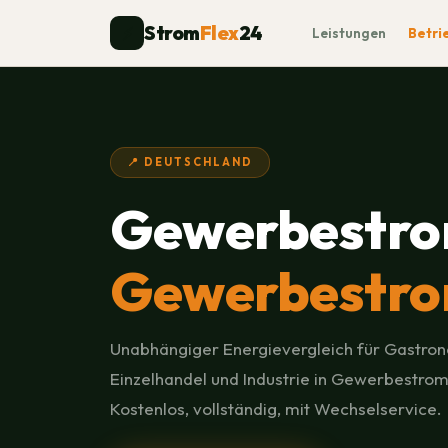
Strom
Flex
24
⚡
Leistungen
Betri
📍 DEUTSCHLAND
Gewerbestro
Gewerbestrom
Unabhängiger Energievergleich für Gastron
Einzelhandel und Industrie in Gewerbestrom
Kostenlos, vollständig, mit Wechselservice.