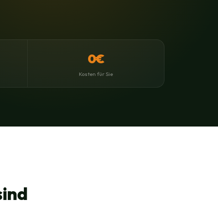
0€
Kosten für Sie
sind