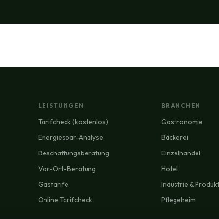
LEISTUNGEN
BRANCHEN
Tarifcheck (kostenlos)
Gastronomie
Energiespar-Analyse
Bäckerei
Beschaffungsberatung
Einzelhandel
Vor-Ort-Beratung
Hotel
Gastarife
Industrie & Produk
Online Tarifcheck
Pflegeheim