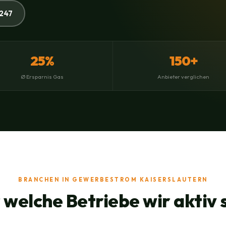
247
25%
150+
Ø Ersparnis Gas
Anbieter verglichen
BRANCHEN IN GEWERBESTROM KAISERSLAUTERN
 welche Betriebe wir aktiv 