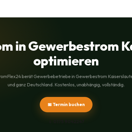
m in Gewerbestrom Ka
optimieren
romFlex24 berät Gewerbebetriebe in Gewerbestrom Kaiserslaut
und ganz Deutschland. Kostenlos, unabhängig, vollständig.
📅 Termin buchen
📱
0175 9042247