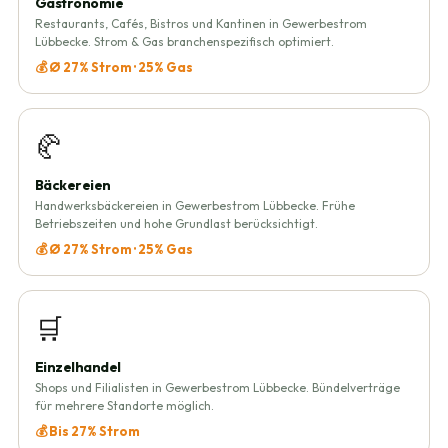
Gastronomie
Restaurants, Cafés, Bistros und Kantinen in Gewerbestrom
Lübbecke. Strom & Gas branchenspezifisch optimiert.
💰 Ø 27% Strom · 25% Gas
🥐
Bäckereien
Handwerksbäckereien in Gewerbestrom Lübbecke. Frühe
Betriebszeiten und hohe Grundlast berücksichtigt.
💰 Ø 27% Strom · 25% Gas
🛒
Einzelhandel
Shops und Filialisten in Gewerbestrom Lübbecke. Bündelverträge
für mehrere Standorte möglich.
💰 Bis 27% Strom