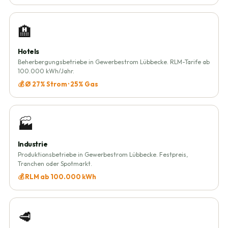
🏨
Hotels
Beherbergungsbetriebe in Gewerbestrom Lübbecke. RLM-Tarife ab
100.000 kWh/Jahr.
💰 Ø 27% Strom · 25% Gas
🏭
Industrie
Produktionsbetriebe in Gewerbestrom Lübbecke. Festpreis,
Tranchen oder Spotmarkt.
💰 RLM ab 100.000 kWh
🥩