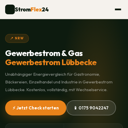
Strom
Flex
24
⚡
📍 NRW
Gewerbestrom & Gas
Gewerbestrom Lübbecke
Unabhängiger Energievergleich für Gastronomie,
Bäckereien, Einzelhandel und Industrie in Gewerbestrom
Lübbecke. Kostenlos, vollständig, mit Wechselservice.
⚡ Jetzt Check starten
📱 0175 9042247