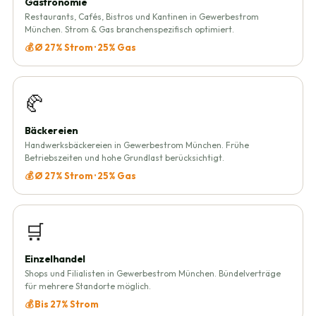
Gastronomie
Restaurants, Cafés, Bistros und Kantinen in Gewerbestrom
München. Strom & Gas branchenspezifisch optimiert.
💰 Ø 27% Strom · 25% Gas
🥐
Bäckereien
Handwerksbäckereien in Gewerbestrom München. Frühe
Betriebszeiten und hohe Grundlast berücksichtigt.
💰 Ø 27% Strom · 25% Gas
🛒
Einzelhandel
Shops und Filialisten in Gewerbestrom München. Bündelverträge
für mehrere Standorte möglich.
💰 Bis 27% Strom