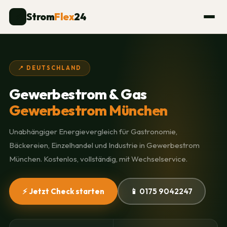
Strom
Flex
24
⚡
📍 DEUTSCHLAND
Gewerbestrom & Gas
Gewerbestrom München
Unabhängiger Energievergleich für Gastronomie,
Bäckereien, Einzelhandel und Industrie in Gewerbestrom
München. Kostenlos, vollständig, mit Wechselservice.
⚡ Jetzt Check starten
📱 0175 9042247