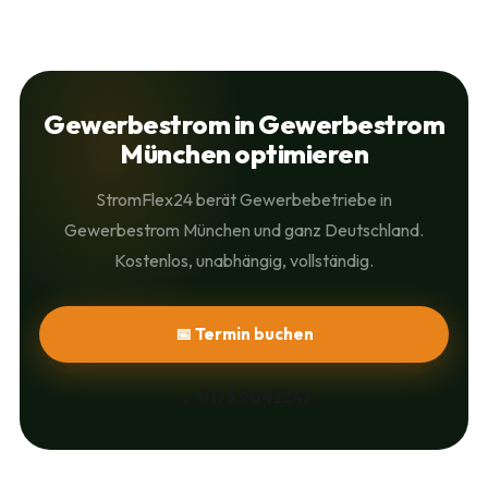
Gewerbestrom in Gewerbestrom
München optimieren
StromFlex24 berät Gewerbebetriebe in
Gewerbestrom München und ganz Deutschland.
Kostenlos, unabhängig, vollständig.
📅 Termin buchen
📱
0175 9042247