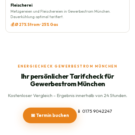
Fleischerei
Metzgereien und Fleischereien in Gewerbestrom München.
Dauerkühlung optimal tarifiert.
💰 Ø 27% Strom · 25% Gas
ENERGIECHECK GEWERBESTROM MÜNCHEN
Ihr persönlicher Tarifcheck für
Gewerbestrom München
Kostenloser Vergleich – Ergebnis innerhalb von 24 Stunden.
📱 0175 9042247
📅 Termin buchen