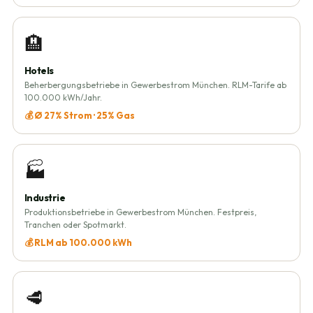
🏨
Hotels
Beherbergungsbetriebe in Gewerbestrom München. RLM-Tarife ab
100.000 kWh/Jahr.
💰 Ø 27% Strom · 25% Gas
🏭
Industrie
Produktionsbetriebe in Gewerbestrom München. Festpreis,
Tranchen oder Spotmarkt.
💰 RLM ab 100.000 kWh
🥩