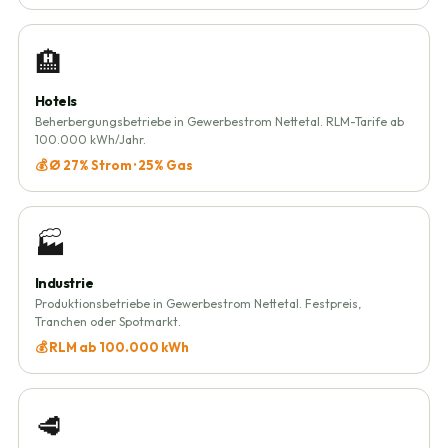
🏨
Hotels
Beherbergungsbetriebe in Gewerbestrom Nettetal. RLM-Tarife ab
100.000 kWh/Jahr.
💰 Ø 27% Strom · 25% Gas
🏭
Industrie
Produktionsbetriebe in Gewerbestrom Nettetal. Festpreis,
Tranchen oder Spotmarkt.
💰 RLM ab 100.000 kWh
🥩