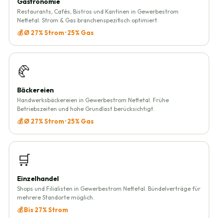
Gastronomie
Restaurants, Cafés, Bistros und Kantinen in Gewerbestrom
Nettetal. Strom & Gas branchenspezifisch optimiert.
💰 Ø 27% Strom · 25% Gas
🥐
Bäckereien
Handwerksbäckereien in Gewerbestrom Nettetal. Frühe
Betriebszeiten und hohe Grundlast berücksichtigt.
💰 Ø 27% Strom · 25% Gas
🛒
Einzelhandel
Shops und Filialisten in Gewerbestrom Nettetal. Bündelverträge für
mehrere Standorte möglich.
💰 Bis 27% Strom