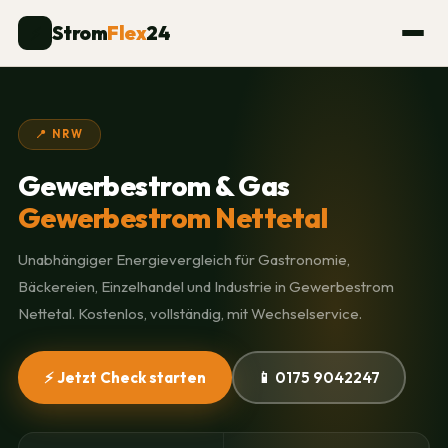
Strom
Flex
24
⚡
📍 NRW
Gewerbestrom & Gas
Gewerbestrom Nettetal
Unabhängiger Energievergleich für Gastronomie,
Bäckereien, Einzelhandel und Industrie in Gewerbestrom
Nettetal. Kostenlos, vollständig, mit Wechselservice.
⚡ Jetzt Check starten
📱 0175 9042247