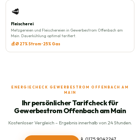
🥩
Fleischerei
Metzgereien und Fleischereien in Gewerbestrom Offenbach am
Main. Dauerkühlung optimal tarifiert.
💰 Ø 27% Strom · 25% Gas
ENERGIECHECK GEWERBESTROM OFFENBACH AM
MAIN
Ihr persönlicher Tarifcheck für
Gewerbestrom Offenbach am Main
Kostenloser Vergleich – Ergebnis innerhalb von 24 Stunden.
📱 0175 9042247