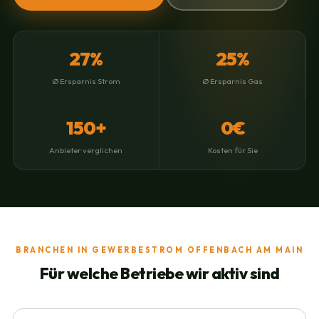
27%
25%
Ø Ersparnis Strom
Ø Ersparnis Gas
150+
0€
Anbieter verglichen
Kosten für Sie
BRANCHEN IN GEWERBESTROM OFFENBACH AM MAIN
Für welche Betriebe wir aktiv sind