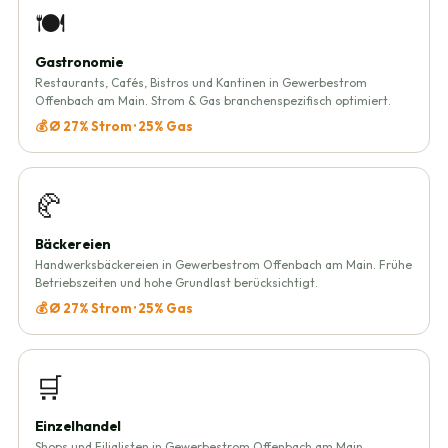
🍽️
Gastronomie
Restaurants, Cafés, Bistros und Kantinen in Gewerbestrom
Offenbach am Main. Strom & Gas branchenspezifisch optimiert.
💰 Ø 27% Strom · 25% Gas
🥐
Bäckereien
Handwerksbäckereien in Gewerbestrom Offenbach am Main. Frühe
Betriebszeiten und hohe Grundlast berücksichtigt.
💰 Ø 27% Strom · 25% Gas
🛒
Einzelhandel
Shops und Filialisten in Gewerbestrom Offenbach am Main.