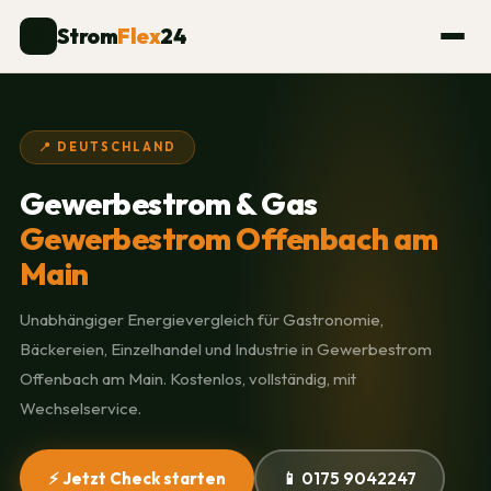
Strom
Flex
24
⚡
📍 DEUTSCHLAND
Gewerbestrom & Gas
Gewerbestrom Offenbach am
Main
Unabhängiger Energievergleich für Gastronomie,
Bäckereien, Einzelhandel und Industrie in Gewerbestrom
Offenbach am Main. Kostenlos, vollständig, mit
Wechselservice.
⚡ Jetzt Check starten
📱 0175 9042247