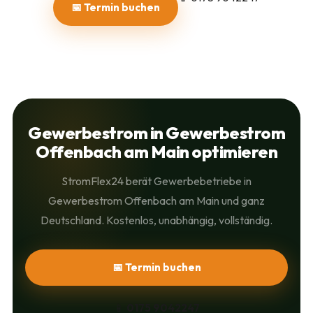
📅 Termin buchen
Gewerbestrom in Gewerbestrom
Offenbach am Main optimieren
StromFlex24 berät Gewerbebetriebe in
Gewerbestrom Offenbach am Main und ganz
Deutschland. Kostenlos, unabhängig, vollständig.
📅 Termin buchen
📱
0175 9042247