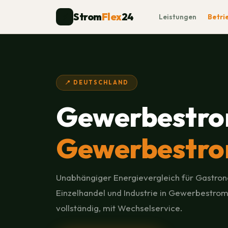
Strom
Flex
24
⚡
Leistungen
Betri
📍 DEUTSCHLAND
Gewerbestro
Gewerbestro
Unabhängiger Energievergleich für Gastron
Einzelhandel und Industrie in Gewerbestrom
vollständig, mit Wechselservice.