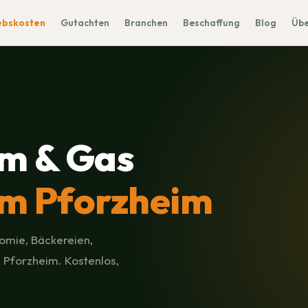
ebskosten
Gutachten
Branchen
Beschaffung
Blog
Übe
m & Gas
m Pforzheim
omie, Bäckereien,
 Pforzheim. Kostenlos,