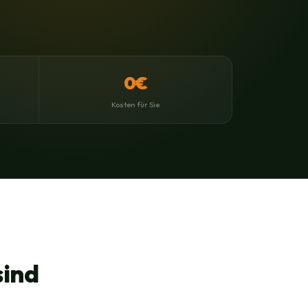
0€
Kosten für Sie
sind