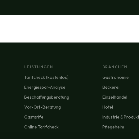
LEISTUNGEN
BRANCHEN
Tarifcheck (kostenlos)
Gastronomie
Energiespar-Analyse
Bäckerei
Beschaffungsberatung
Einzelhandel
Vor-Ort-Beratung
Hotel
Gastarife
Industrie & Produk
Online Tarifcheck
Pflegeheim