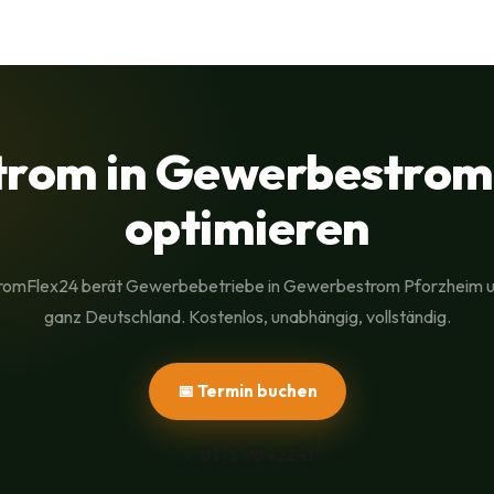
rom in Gewerbestrom
optimieren
romFlex24 berät Gewerbebetriebe in Gewerbestrom Pforzheim 
ganz Deutschland. Kostenlos, unabhängig, vollständig.
📅 Termin buchen
📱
0175 9042247