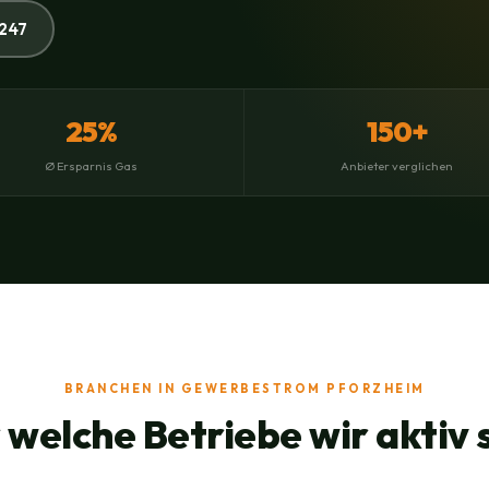
247
25%
150+
Ø Ersparnis Gas
Anbieter verglichen
BRANCHEN IN GEWERBESTROM PFORZHEIM
 welche Betriebe wir aktiv 