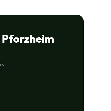
 Pforzheim
und