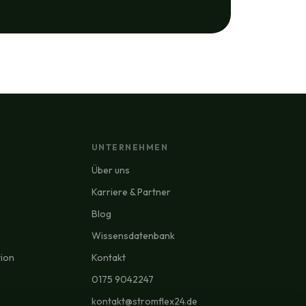
UNTERNEHMEN
Über uns
Karriere & Partner
Blog
Wissensdatenbank
tion
Kontakt
0175 9042247
kontakt@stromflex24.de