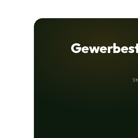
Gewerbest
St