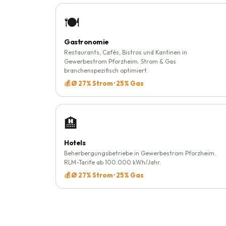
🍽️
Gastronomie
Restaurants, Cafés, Bistros und Kantinen in
Gewerbestrom Pforzheim. Strom & Gas
branchenspezifisch optimiert.
💰 Ø 27% Strom · 25% Gas
🏨
Hotels
Beherbergungsbetriebe in Gewerbestrom Pforzheim.
RLM-Tarife ab 100.000 kWh/Jahr.
💰 Ø 27% Strom · 25% Gas