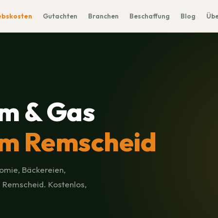
ebskosten
Gutachten
Branchen
Beschaffung
Blog
Übe
m & Gas
m Remscheid
omie, Bäckereien,
m Remscheid. Kostenlos,