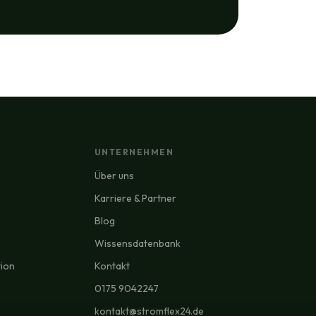
UNTERNEHMEN
Über uns
Karriere & Partner
Blog
Wissensdatenbank
tion
Kontakt
0175 9042247
kontakt@stromflex24.de