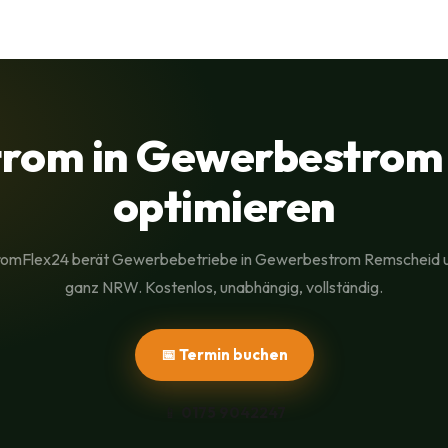
rom in Gewerbestrom
optimieren
romFlex24 berät Gewerbebetriebe in Gewerbestrom Remscheid 
ganz NRW. Kostenlos, unabhängig, vollständig.
📅 Termin buchen
📱
0175 9042247