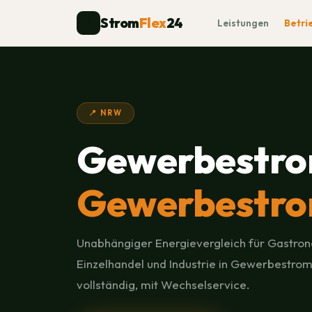
Strom
Flex
24
⚡
Leistungen
Betri
📍 NRW
Gewerbestro
Gewerbestro
Unabhängiger Energievergleich für Gastron
Einzelhandel und Industrie in Gewerbestro
vollständig, mit Wechselservice.