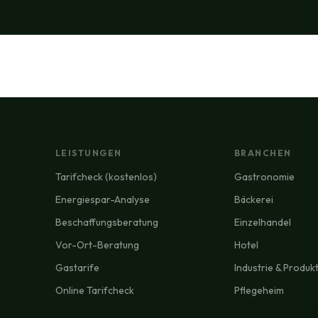
LEISTUNGEN
BRANCHEN
Tarifcheck (kostenlos)
Gastronomie
Energiespar-Analyse
Bäckerei
Beschaffungsberatung
Einzelhandel
Vor-Ort-Beratung
Hotel
Gastarife
Industrie & Produk
Online Tarifcheck
Pflegeheim