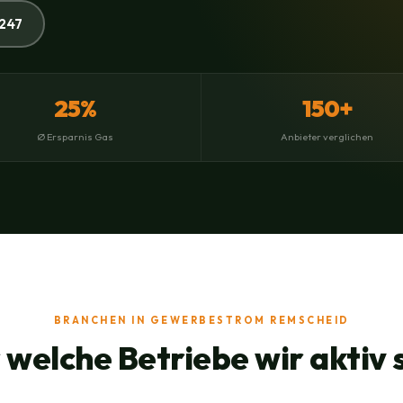
247
25%
150+
Ø Ersparnis Gas
Anbieter verglichen
BRANCHEN IN GEWERBESTROM REMSCHEID
 welche Betriebe wir aktiv 