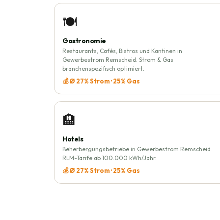
🍽️
Gastronomie
Restaurants, Cafés, Bistros und Kantinen in
Gewerbestrom Remscheid. Strom & Gas
branchenspezifisch optimiert.
💰 Ø 27% Strom · 25% Gas
🏨
Hotels
Beherbergungsbetriebe in Gewerbestrom Remscheid.
RLM-Tarife ab 100.000 kWh/Jahr.
💰 Ø 27% Strom · 25% Gas