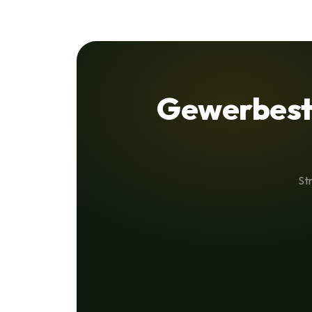
Gewerbest
St