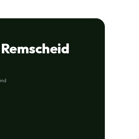
 Remscheid
und