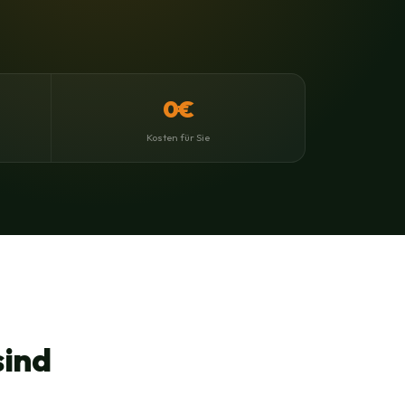
0€
Kosten für Sie
sind