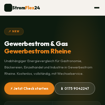
Strom
Flex
24
⚡
📍 NRW
Gewerbestrom & Gas
Gewerbestrom Rheine
Unabhängiger Energievergleich für Gastronomie,
Bäckereien, Einzelhandel und Industrie in Gewerbestrom
Rheine. Kostenlos, vollständig, mit Wechselservice.
⚡ Jetzt Check starten
📱 0175 9042247