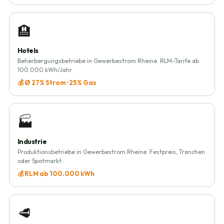
🏨
Hotels
Beherbergungsbetriebe in Gewerbestrom Rheine. RLM-Tarife ab
100.000 kWh/Jahr.
💰 Ø 27% Strom · 25% Gas
🏭
Industrie
Produktionsbetriebe in Gewerbestrom Rheine. Festpreis, Tranchen
oder Spotmarkt.
💰 RLM ab 100.000 kWh
🥩