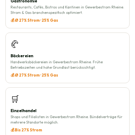
Gastronomie
Restaurants, Cafés, Bistros und Kantinen in Gewerbestrom Rheine.
Strom & Gas branchenspezifisch optimiert.
💰 Ø 27% Strom · 25% Gas
🥐
Bäckereien
Handwerksbäckereien in Gewerbestrom Rheine. Frühe
Betriebszeiten und hohe Grundlast berücksichtigt.
💰 Ø 27% Strom · 25% Gas
🛒
Einzelhandel
Shops und Filialisten in Gewerbestrom Rheine. Bündelverträge für
mehrere Standorte möglich.
💰 Bis 27% Strom