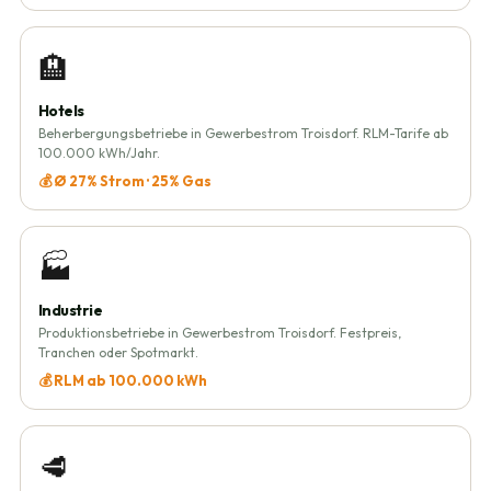
🏨
Hotels
Beherbergungsbetriebe in Gewerbestrom Troisdorf. RLM-Tarife ab
100.000 kWh/Jahr.
💰 Ø 27% Strom · 25% Gas
🏭
Industrie
Produktionsbetriebe in Gewerbestrom Troisdorf. Festpreis,
Tranchen oder Spotmarkt.
💰 RLM ab 100.000 kWh
🥩