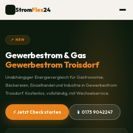
Strom
Flex
24
⚡
📍 NRW
Gewerbestrom & Gas
Gewerbestrom Troisdorf
Unabhängiger Energievergleich für Gastronomie,
Bäckereien, Einzelhandel und Industrie in Gewerbestrom
Troisdorf. Kostenlos, vollständig, mit Wechselservice.
⚡ Jetzt Check starten
📱 0175 9042247