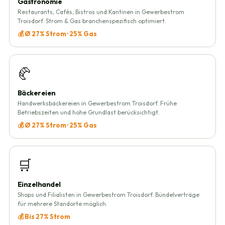
Gastronomie
Restaurants, Cafés, Bistros und Kantinen in Gewerbestrom
Troisdorf. Strom & Gas branchenspezifisch optimiert.
💰 Ø 27% Strom · 25% Gas
🥐
Bäckereien
Handwerksbäckereien in Gewerbestrom Troisdorf. Frühe
Betriebszeiten und hohe Grundlast berücksichtigt.
💰 Ø 27% Strom · 25% Gas
🛒
Einzelhandel
Shops und Filialisten in Gewerbestrom Troisdorf. Bündelverträge
für mehrere Standorte möglich.
💰 Bis 27% Strom