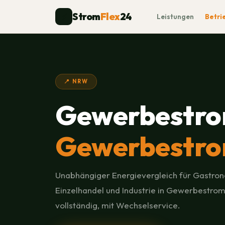
Strom
Flex
24
⚡
Leistungen
Betri
📍 NRW
Gewerbestro
Gewerbestro
Unabhängiger Energievergleich für Gastron
Einzelhandel und Industrie in Gewerbestrom
vollständig, mit Wechselservice.