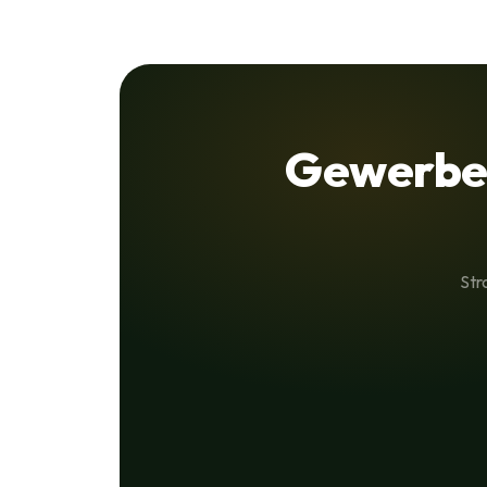
Gewerbe
Str