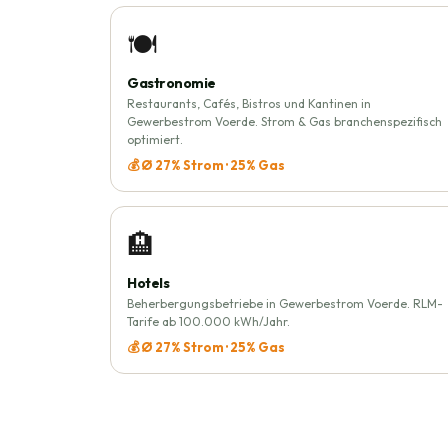
🍽️
Gastronomie
Restaurants, Cafés, Bistros und Kantinen in
Gewerbestrom Voerde. Strom & Gas branchenspezifisch
optimiert.
💰 Ø 27% Strom · 25% Gas
🏨
Hotels
Beherbergungsbetriebe in Gewerbestrom Voerde. RLM-
Tarife ab 100.000 kWh/Jahr.
💰 Ø 27% Strom · 25% Gas