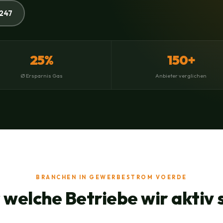
247
25%
150+
Ø Ersparnis Gas
Anbieter verglichen
BRANCHEN IN GEWERBESTROM VOERDE
 welche Betriebe wir aktiv 