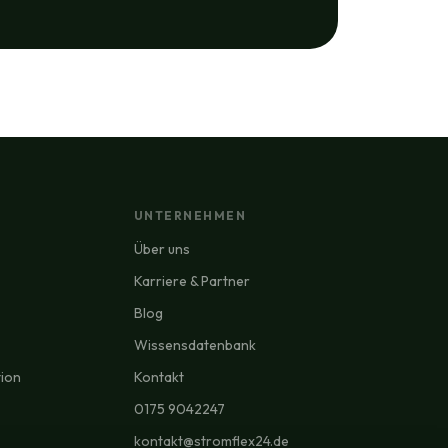
UNTERNEHMEN
Über uns
Karriere & Partner
Blog
Wissensdatenbank
tion
Kontakt
0175 9042247
kontakt@stromflex24.de