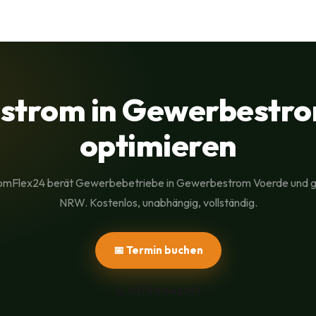
strom in Gewerbestro
optimieren
omFlex24 berät Gewerbebetriebe in Gewerbestrom Voerde und 
NRW. Kostenlos, unabhängig, vollständig.
📅 Termin buchen
📱
0175 9042247