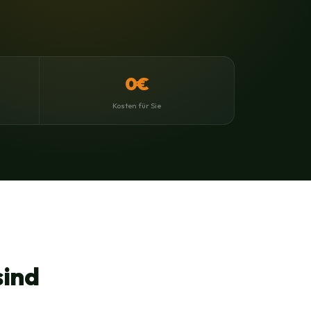
0€
Kosten für Sie
sind