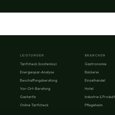
LEISTUNGEN
BRANCHEN
Tarifcheck (kostenlos)
Gastronomie
Energiespar-Analyse
Bäckerei
Beschaffungsberatung
Einzelhandel
Vor-Ort-Beratung
Hotel
Gastarife
Industrie & Produk
Online Tarifcheck
Pflegeheim