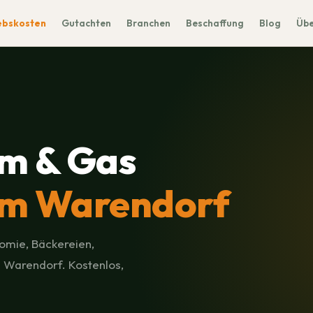
ebskosten
Gutachten
Branchen
Beschaffung
Blog
Übe
m & Gas
m Warendorf
omie, Bäckereien,
 Warendorf. Kostenlos,