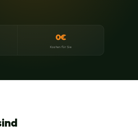
0€
Kosten für Sie
sind