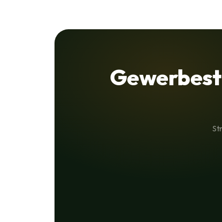
Gewerbest
St