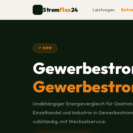
Strom
Flex
24
⚡
Leistungen
Betri
📍 NRW
Gewerbestro
Gewerbestro
Unabhängiger Energievergleich für Gastron
Einzelhandel und Industrie in Gewerbestrom
vollständig, mit Wechselservice.