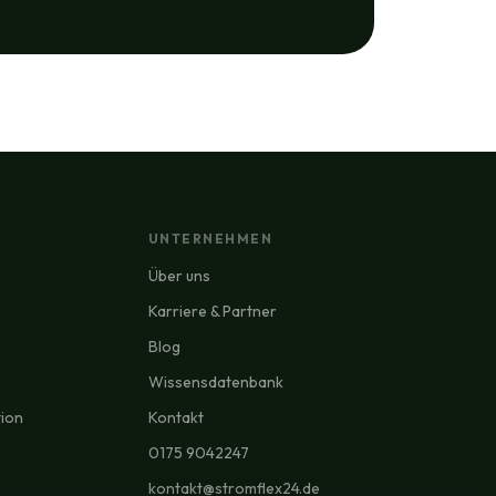
UNTERNEHMEN
Über uns
Karriere & Partner
Blog
Wissensdatenbank
tion
Kontakt
0175 9042247
kontakt@stromflex24.de