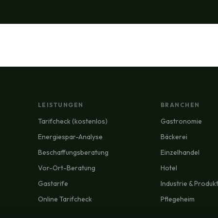
LEISTUNGEN
BRANCHEN
Tarifcheck (kostenlos)
Gastronomie
Energiespar-Analyse
Bäckerei
Beschaffungsberatung
Einzelhandel
Vor-Ort-Beratung
Hotel
Gastarife
Industrie & Produk
Online Tarifcheck
Pflegeheim