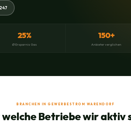
247
25%
150+
Ø Ersparnis Gas
Anbieter verglichen
BRANCHEN IN GEWERBESTROM WARENDORF
 welche Betriebe wir aktiv 