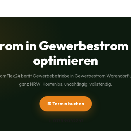
rom in Gewerbestrom
optimieren
romFlex24 berät Gewerbebetriebe in Gewerbestrom Warendorf 
ganz NRW. Kostenlos, unabhängig, vollständig.
📅 Termin buchen
📱
0175 9042247