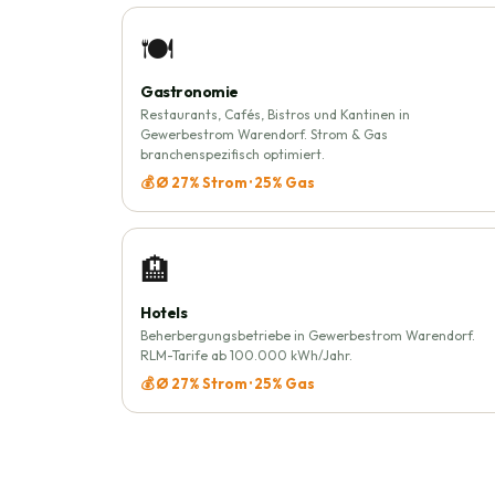
🍽️
Gastronomie
Restaurants, Cafés, Bistros und Kantinen in
Gewerbestrom Warendorf. Strom & Gas
branchenspezifisch optimiert.
💰 Ø 27% Strom · 25% Gas
🏨
Hotels
Beherbergungsbetriebe in Gewerbestrom Warendorf.
RLM-Tarife ab 100.000 kWh/Jahr.
💰 Ø 27% Strom · 25% Gas