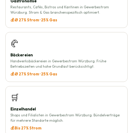
Gastronomie
Restaurants, Cafés, Bistros und Kantinen in Gewerbestrom
Würzburg. Strom & Gas branchenspezifisch optimiert.
💰 Ø 27% Strom · 25% Gas
🥐
Bäckereien
Handwerksbäckereien in Gewerbestrom Würzburg. Frühe
Betriebszeiten und hohe Grundlast berücksichtigt.
💰 Ø 27% Strom · 25% Gas
🛒
Einzelhandel
Shops und Filialisten in Gewerbestrom Würzburg. Bündelverträge
für mehrere Standorte möglich.
💰 Bis 27% Strom