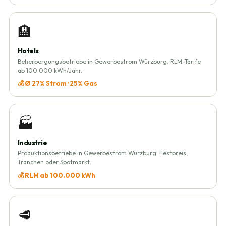
🏨
Hotels
Beherbergungsbetriebe in Gewerbestrom Würzburg. RLM-Tarife
ab 100.000 kWh/Jahr.
💰 Ø 27% Strom · 25% Gas
🏭
Industrie
Produktionsbetriebe in Gewerbestrom Würzburg. Festpreis,
Tranchen oder Spotmarkt.
💰 RLM ab 100.000 kWh
🥩