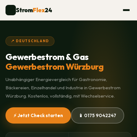
Strom
Flex
24
⚡
📍 DEUTSCHLAND
Gewerbestrom & Gas
Gewerbestrom Würzburg
Unabhängiger Energievergleich für Gastronomie,
Bäckereien, Einzelhandel und Industrie in Gewerbestrom
Würzburg. Kostenlos, vollständig, mit Wechselservice.
⚡ Jetzt Check starten
📱 0175 9042247