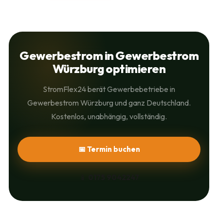
Gewerbestrom in Gewerbestrom
Würzburg optimieren
StromFlex24 berät Gewerbebetriebe in
Gewerbestrom Würzburg und ganz Deutschland.
Kostenlos, unabhängig, vollständig.
📅 Termin buchen
📱
0175 9042247