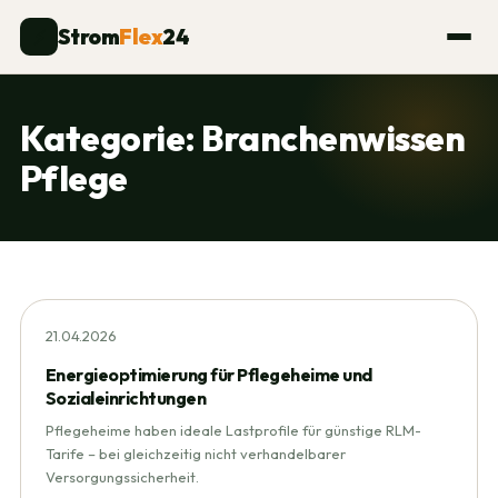
Strom
Flex
24
⚡
Kategorie:
Branchenwissen
Pflege
21.04.2026
Energieoptimierung für Pflegeheime und
Sozialeinrichtungen
Pflegeheime haben ideale Lastprofile für günstige RLM-
Tarife – bei gleichzeitig nicht verhandelbarer
Versorgungssicherheit.