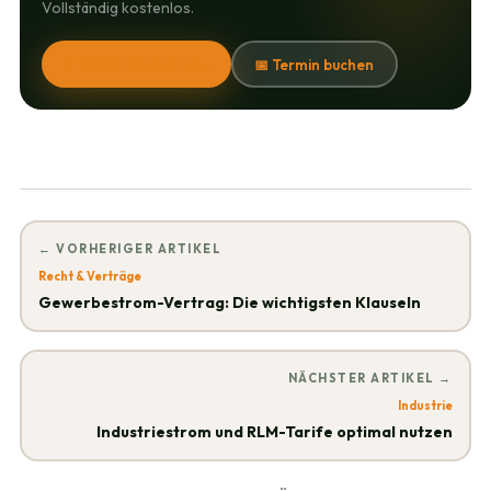
Vollständig kostenlos.
⚡ Tarifcheck starten
📅 Termin buchen
← VORHERIGER ARTIKEL
Recht & Verträge
Gewerbestrom-Vertrag: Die wichtigsten Klauseln
NÄCHSTER ARTIKEL →
Industrie
Industriestrom und RLM-Tarife optimal nutzen