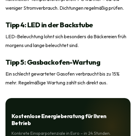
weniger Stromverbrauch. Dichtungen regelmäßig prüfen.
Tipp 4: LED in der Backstube
LED-Beleuchtung lohnt sich besonders da Bäckereien früh
morgens und lange beleuchtet sind.
Tipp 5: Gasbackofen-Wartung
Ein schlecht gewarteter Gasofen verbraucht bis zu 15%
mehr. Regelmäßige Wartung zahlt sich direkt aus.
Kostenlose Energieberatung für Ihren
Betrieb
Konkrete Einsparpotenziale in Euro – in 24 Stunden.