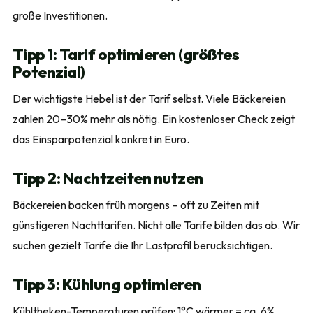
große Investitionen.
Tipp 1: Tarif optimieren (größtes
Potenzial)
Der wichtigste Hebel ist der Tarif selbst. Viele Bäckereien
zahlen 20–30% mehr als nötig. Ein kostenloser Check zeigt
das Einsparpotenzial konkret in Euro.
Tipp 2: Nachtzeiten nutzen
Bäckereien backen früh morgens – oft zu Zeiten mit
günstigeren Nachttarifen. Nicht alle Tarife bilden das ab. Wir
suchen gezielt Tarife die Ihr Lastprofil berücksichtigen.
Tipp 3: Kühlung optimieren
Kühltheken-Temperaturen prüfen: 1°C wärmer = ca. 6%