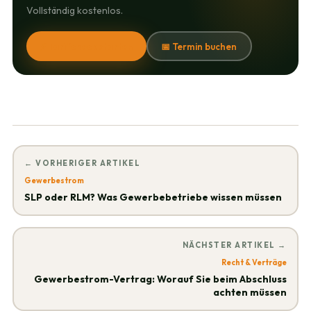
Vollständig kostenlos.
⚡ Tarifcheck starten
📅 Termin buchen
← VORHERIGER ARTIKEL
Gewerbestrom
SLP oder RLM? Was Gewerbebetriebe wissen müssen
NÄCHSTER ARTIKEL →
Recht & Verträge
Gewerbestrom-Vertrag: Worauf Sie beim Abschluss
achten müssen